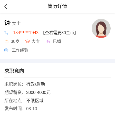
简历详情
钟
/ 女士
134****7943
【查看需要80金币】
30岁
大专
已婚
工作经验
求职意向
求职岗位:
行政/后勤
期望薪资:
3000-4000元
所在地点:
不限区域
发布时间:
08-10