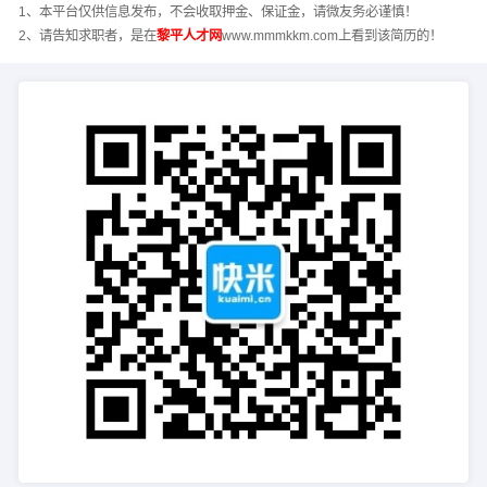
1、本平台仅供信息发布，不会收取押金、保证金，请微友务必谨慎！
2、请告知求职者，是在
黎平人才网
www.mmmkkm.com上看到该简历的！