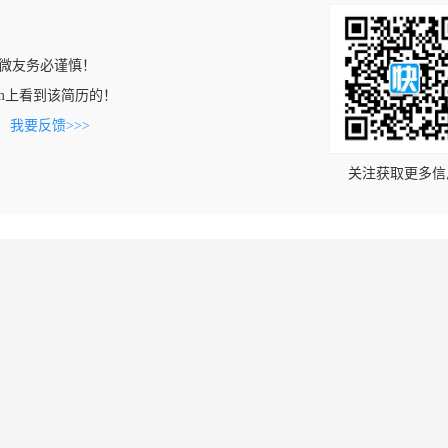
微友务必谨慎！
.com上看到该简历的！
。
我要反馈>>>
关注获取更多信